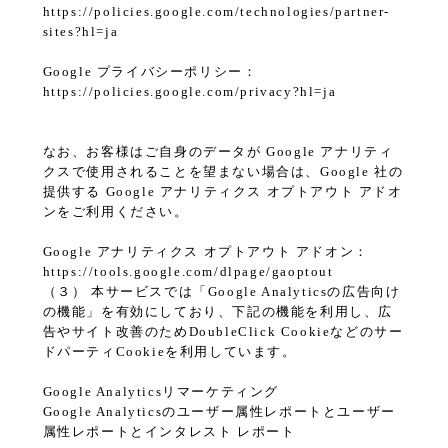
https://policies.google.com/technologies/partner-
sites?hl=ja
Google プライバシーポリシー：
https://policies.google.com/privacy?hl=ja
なお、お客様はご自身のデータが Google アナリティ
クスで使用されることを望まない場合は、Google 社の
提供する Google アナリティクス オプトアウト アドオ
ンをご利用ください。
Google アナリティクス オプトアウト アドオン：
https://tools.google.com/dlpage/gaoptout
（３） 本サービスでは「Google Analyticsの広告向け
の機能」を有効にしており、下記の機能を利用し、広
告やサイト改善のためDoubleClick Cookieなどのサー
ドパーティCookieを利用しています。
Google Analyticsリマーケティング
Google Analyticsのユーザー属性レポートとユーザー
属性レポートとインタレスト レポート