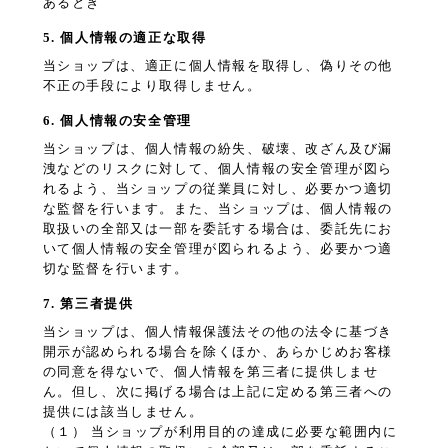
あるとき
5. 個人情報の適正な取得
当ショップは、適正に個人情報を取得し、偽りその他
不正の手段により取得しません。
6. 個人情報の安全管理
当ショップは、個人情報の紛失、破壊、改ざん及び漏
洩などのリスクに対して、個人情報の安全管理が図ら
れるよう、当ショップの従業員に対し、必要かつ適切
な監督を行います。また、当ショップは、個人情報の
取扱いの全部又は一部を委託する場合は、委託先にお
いて個人情報の安全管理が図られるよう、必要かつ適
切な監督を行います。
7. 第三者提供
当ショップは、個人情報保護法その他の法令に基づき
開示が認められる場合を除くほか、あらかじめお客様
の同意を得ないで、個人情報を第三者に提供しませ
ん。但し、次に掲げる場合は上記に定める第三者への
提供には該当しません。
（１） 当ショップが利用目的の達成に必要な範囲内に