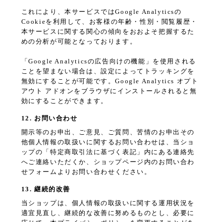
これにより、本サービスではGoogle Analyticsの
Cookieを利用して、お客様の年齢・性別・閲覧履歴・
本サービスに関する関心の傾向をおおよそ把握するた
めの分析が可能となっております。
「Google Analyticsの広告向けの機能」を使用される
ことを望まない場合は、設定によってトラッキングを
無効にすることが可能です。Google Analytics オプト
アウト アドオンをブラウザにインストールされると無
効にすることができます。
12. お問い合わせ
開示等のお申出、ご意見、ご質問、苦情のお申出その
他個人情報の取扱いに関するお問い合わせは、当ショ
ップの「特定商取引法に基づく表記」内にある連絡先
へご連絡いただくか、ショップページ内のお問い合わ
せフォームよりお問い合わせください。
13. 継続的改善
当ショップは、個人情報の取扱いに関する運用状況を
適宜見直し、継続的な改善に努めるものとし、必要に