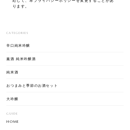
応じて、本プライバシーポリシーを変更することがあ
ります。
CATEGORIES
辛口純米吟醸
薫酒 純米吟醸酒
純米酒
おつまみと季節のお酒セット
大吟醸
GUIDE
HOME