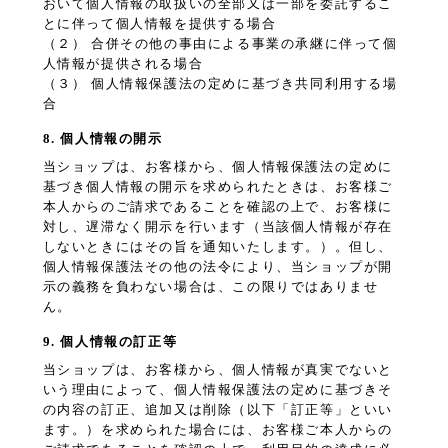
おいて個人情報の取扱いの全部又は一部を委託するこ
とに伴って個人情報を提供する場合
（２） 合併その他の事由による事業の承継に伴って個
人情報が提供される場合
（３） 個人情報保護法の定めに基づき共同利用する場
合
8. 個人情報の開示
当ショップは、お客様から、個人情報保護法の定めに
基づき個人情報の開示を求められたときは、お客様ご
本人からのご請求であることを確認の上で、お客様に
対し、遅滞なく開示を行います（当該個人情報が存在
しないときにはその旨を通知いたします。）。但し、
個人情報保護法その他の法令により、当ショップが開
示の義務を負わない場合は、この限りではありませ
ん。
9. 個人情報の訂正等
当ショップは、お客様から、個人情報が真実でないと
いう理由によって、個人情報保護法の定めに基づきそ
の内容の訂正、追加又は削除（以下「訂正等」といい
ます。）を求められた場合には、お客様ご本人からの