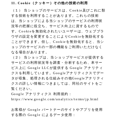
11. Cookie（クッキー）その他の技術の利用
（１） 当ショップのサービスは、Cookie及びこれに類
する技術を利用することがあります。これらの技術
は、当ショップによる当ショップのサービスの利用状
況等の把握に役立ち、サービス向上に資するもので
す。Cookieを無効化されたいユーザーは、ウェブブラ
ウザの設定を変更することによりCookieを無効化する
ことができます。但し、Cookieを無効化すると、当シ
ョップのサービスの一部の機能をご利用いただけなく
なる場合があります。
（２） 当ショップは、当ショップサービスが提供する
サービスの利用状況等を調査・分析するため、本サー
ビス上に Google LLCが提供する Google アナリティ
クスを利用しています。Googleアナリティクスでデー
タが収集、処理される仕組みその他Googleアナリティ
クスの詳しい情報につきましては、同社のサイトをご
覧ください。
Google アナリティクス 利用規約：
https://www.google.com/analytics/terms/jp.html
お客様が Google パートナーのサイトやアプリを使用
する際の Google によるデータ使用：