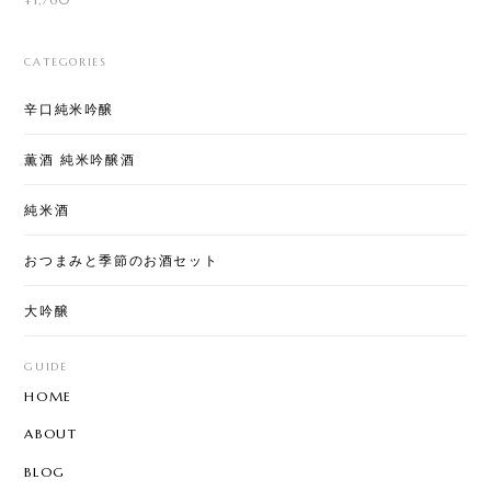
CATEGORIES
辛口純米吟醸
薫酒 純米吟醸酒
純米酒
おつまみと季節のお酒セット
大吟醸
GUIDE
HOME
ABOUT
BLOG