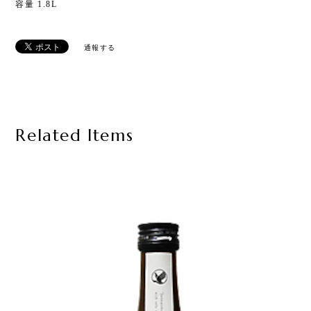
容量 1.8L
通報する
Related Items