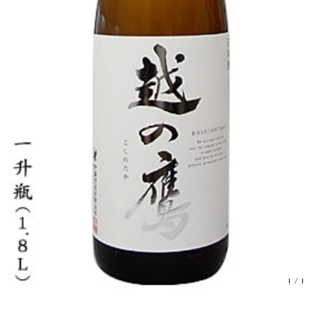
1
/
1