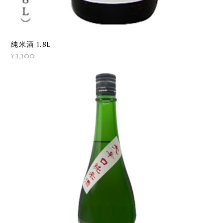
純米酒 1.8L
¥3,300