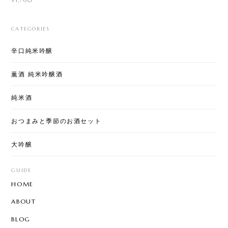
CATEGORIES
辛口純米吟醸
薫酒 純米吟醸酒
純米酒
おつまみと季節のお酒セット
大吟醸
GUIDE
HOME
ABOUT
BLOG