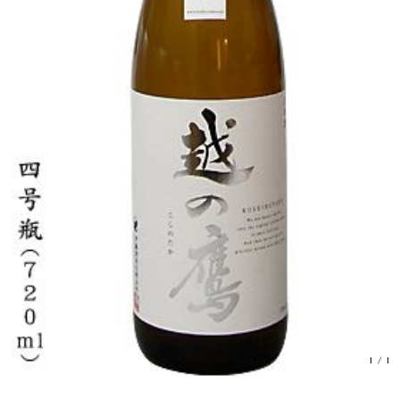
1
/
1